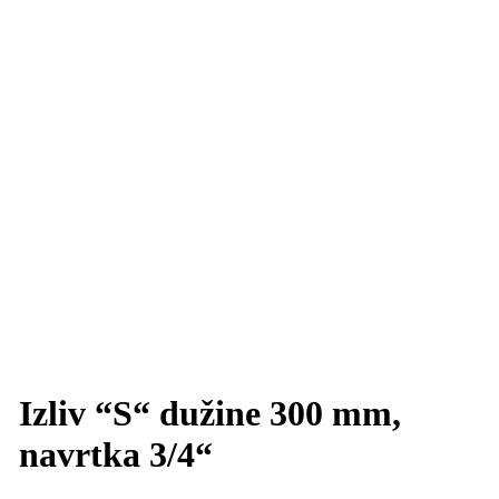
Izliv “S“ dužine 300 mm,
navrtka 3/4“