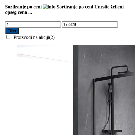
Sortiranje po ceni
Sortiranje po ceni
Unesite željeni
opseg cena ...
Filter
Proizvodi na akciji
(2)