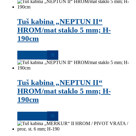
Tuš kabina „NEPTUN II“
HROM/mat staklo 5 mm; H-
190cm
Dodaj u korpu
Tuš kabina „NEPTUN II“
HROM/mat staklo 5 mm; H-
190cm
Dodaj u korpu