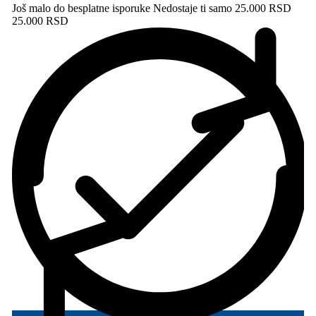
3/4''
Još malo do besplatne isporuke
Nedostaje ti samo 25.000 RSD
količina
25.000 RSD