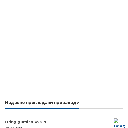
Недавно прегледани производи
Oring gumica ASN 9