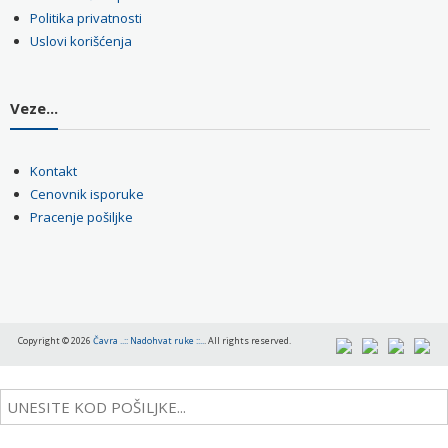
Politika privatnosti
Uslovi korišćenja
Veze...
Kontakt
Cenovnik isporuke
Pracenje pošiljke
Copyright © 2026
Čavra ..:: Nadohvat ruke ::..
. All rights reserved.