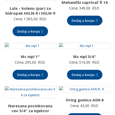
Mehanički zaptivač fi 16
Lula – koleno (par) za
Cena:
349,00
RSD
hidropak HSLN-8 i HSLN-9
Cena:
1.565,00
RSD
Dodaj u korpu
Dodaj u korpu
Ms nipl 1″
Ms nipl 5/4″
Cena:
295,00
RSD
Cena:
510,00
RSD
Dodaj u korpu
Dodaj u korpu
Oring gumica ASN 8
Narezana pocinkovana
Cena:
43,00
RSD
cev 5/4″ za injektor