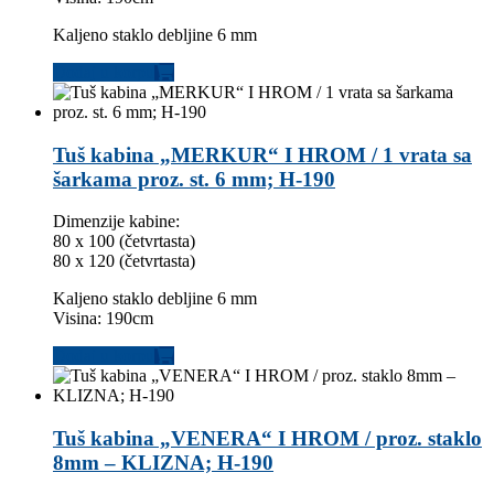
Kaljeno staklo debljine 6 mm
Dodaj u korpu
Tuš kabina „MERKUR“ I HROM / 1 vrata sa
šarkama proz. st. 6 mm; H-190
Dimenzije kabine:
80 x 100 (četvrtasta)
80 x 120 (četvrtasta)
Kaljeno staklo debljine 6 mm
Visina: 190cm
Dodaj u korpu
Tuš kabina „VENERA“ I HROM / proz. staklo
8mm – KLIZNA; H-190