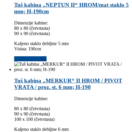
Tuš kabina „NEPTUN II“ HROM/mat staklo 5
mm; H-190cm
Dimenzije kabine:
80 x 80 (četvrtasta)
90 x 90 (četvrtasta)
Kaljeno staklo debljine 5 mm
Visina: 190cm
Dodaj u korpu
Tuš kabina „MERKUR“ II HROM / PIVOT
VRATA / proz. st. 6 mm; H-190
Dimenzije kabine:
80 x 80 (četvrtasta)
90 x 90 (četvrtasta)
100 x 100 (četvrtasta)
Kaljeno staklo debljine 6 mm