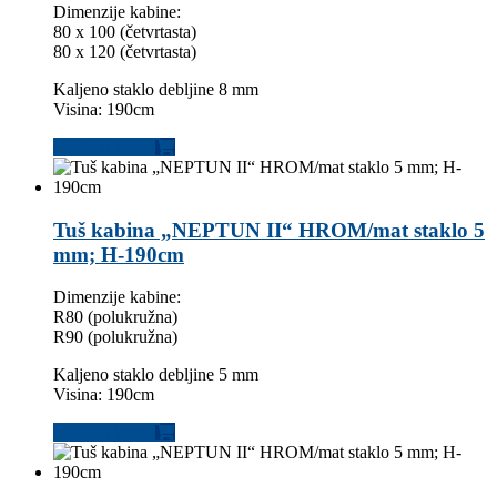
Dimenzije kabine:
80 x 100 (četvrtasta)
80 x 120 (četvrtasta)
Kaljeno staklo debljine 8 mm
Visina: 190cm
Dodaj u korpu
Tuš kabina „NEPTUN II“ HROM/mat staklo 5
mm; H-190cm
Dimenzije kabine:
R80 (polukružna)
R90 (polukružna)
Kaljeno staklo debljine 5 mm
Visina: 190cm
Dodaj u korpu