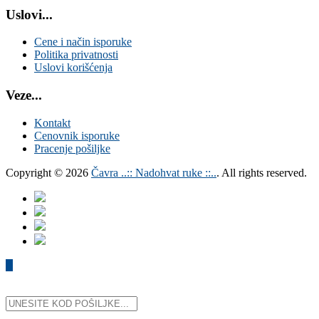
Uslovi...
Cene i način isporuke
Politika privatnosti
Uslovi korišćenja
Veze...
Kontakt
Cenovnik isporuke
Pracenje pošiljke
Copyright © 2026
Čavra ..:: Nadohvat ruke ::..
. All rights reserved.