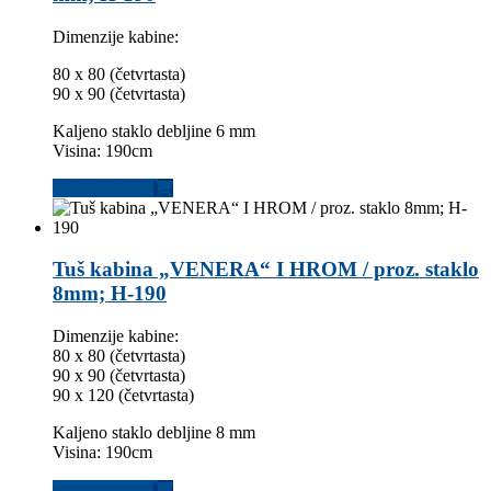
Dimenzije kabine:
80 x 80 (četvrtasta)
90 x 90 (četvrtasta)
Kaljeno staklo debljine 6 mm
Visina: 190cm
Dodaj u korpu
Tuš kabina „VENERA“ I HROM / proz. staklo
8mm; H-190
Dimenzije kabine:
80 x 80 (četvrtasta)
90 x 90 (četvrtasta)
90 x 120 (četvrtasta)
Kaljeno staklo debljine 8 mm
Visina: 190cm
Dodaj u korpu