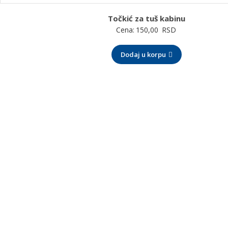
Točkić za tuš kabinu
Cena:
150,00
RSD
Dodaj u korpu