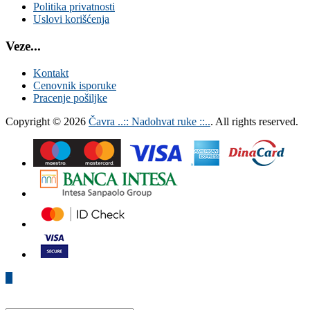
Politika privatnosti
Uslovi korišćenja
Veze...
Kontakt
Cenovnik isporuke
Pracenje pošiljke
Copyright © 2026
Čavra ..:: Nadohvat ruke ::..
. All rights reserved.