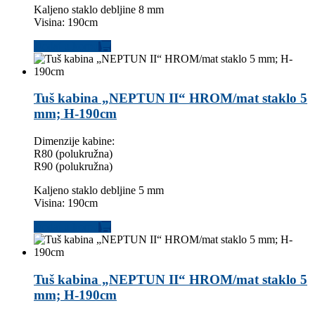
Kaljeno staklo debljine 8 mm
Visina: 190cm
Dodaj u korpu
Tuš kabina „NEPTUN II“ HROM/mat staklo 5
mm; H-190cm
Dimenzije kabine:
R80 (polukružna)
R90 (polukružna)
Kaljeno staklo debljine 5 mm
Visina: 190cm
Dodaj u korpu
Tuš kabina „NEPTUN II“ HROM/mat staklo 5
mm; H-190cm