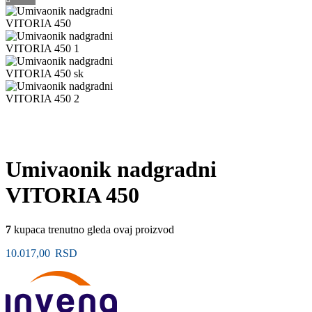
Umivaonik nadgradni
VITORIA 450
7
kupaca trenutno gleda ovaj proizvod
10.017,00
RSD