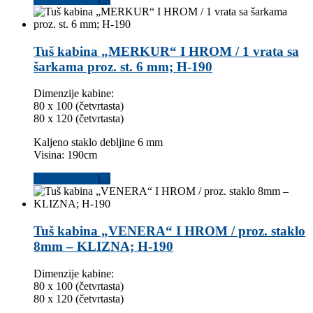
Tuš kabina „MERKUR“ I HROM / 1 vrata sa
šarkama proz. st. 6 mm; H-190
Dimenzije kabine:
80 x 100 (četvrtasta)
80 x 120 (četvrtasta)
Kaljeno staklo debljine 6 mm
Visina: 190cm
Dodaj u korpu
Tuš kabina „VENERA“ I HROM / proz. staklo
8mm – KLIZNA; H-190
Dimenzije kabine:
80 x 100 (četvrtasta)
80 x 120 (četvrtasta)