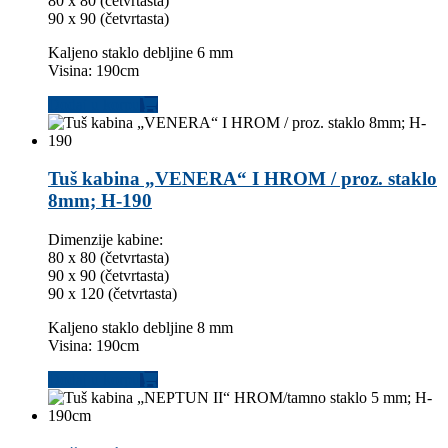
80 x 80 (četvrtasta)
90 x 90 (četvrtasta)
Kaljeno staklo debljine 6 mm
Visina: 190cm
Dodaj u korpu
Tuš kabina „VENERA“ I HROM / proz. staklo
8mm; H-190
Dimenzije kabine:
80 x 80 (četvrtasta)
90 x 90 (četvrtasta)
90 x 120 (četvrtasta)
Kaljeno staklo debljine 8 mm
Visina: 190cm
Dodaj u korpu