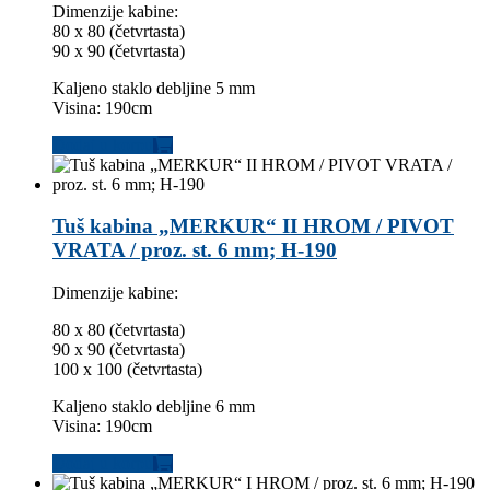
Dimenzije kabine:
80 x 80 (četvrtasta)
90 x 90 (četvrtasta)
Kaljeno staklo debljine 5 mm
Visina: 190cm
Dodaj u korpu
Tuš kabina „MERKUR“ II HROM / PIVOT
VRATA / proz. st. 6 mm; H-190
Dimenzije kabine:
80 x 80 (četvrtasta)
90 x 90 (četvrtasta)
100 x 100 (četvrtasta)
Kaljeno staklo debljine 6 mm
Visina: 190cm
Dodaj u korpu