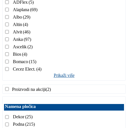
ADFlex
(5)
Alaplana
(69)
Albo
(29)
Altin
(4)
Alvit
(46)
Anka
(97)
Ascelik
(2)
Bios
(4)
Bomaco
(15)
Cecez Elect.
(4)
Prikaži više
Proizvodi na akciji
(2)
Namena pločica
Dekor
(25)
Podna
(215)