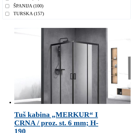
ŠPANIJA
(100)
TURSKA
(157)
Tuš kabina „MERKUR“ I
CRNA / proz. st. 6 mm; H-
190