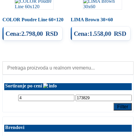
COLOR Poudre Line 60×120
LIMA Brown 30×60
Cena:
2.798,00
RSD
Cena:
1.558,00
RSD
Sortiranje po ceni
Filter
Brendovi