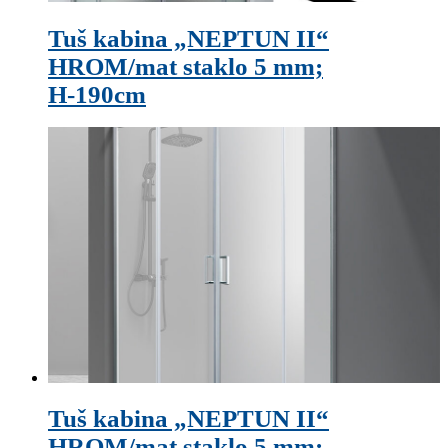
Tuš kabina „NEPTUN II“
HROM/mat staklo 5 mm;
H-190cm
Tuš kabina „NEPTUN II“
HROM/mat staklo 5 mm;