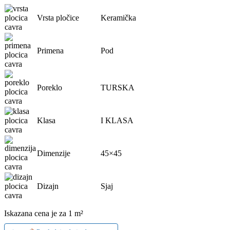
Vrsta pločice
Keramička
Primena
Pod
Poreklo
TURSKA
Klasa
I KLASA
Dimenzije
45×45
Dizajn
Sjaj
Iskazana cena je za 1 m²