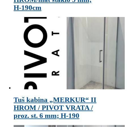
H-190cm
Tuš kabina „MERKUR“ II
HROM / PIVOT VRATA /
proz. st. 6 mm; H-190