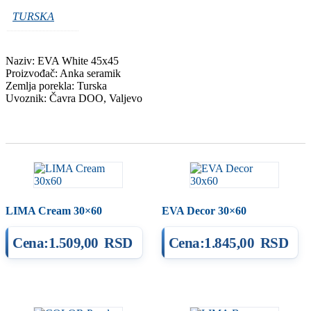
TURSKA
Naziv: EVA White 45x45
Proizvođač: Anka seramik
Zemlja porekla: Turska
Uvoznik: Čavra DOO, Valjevo
Povezani proizvodi...
LIMA Cream 30×60
EVA Decor 30×60
Cena:
1.509,00
RSD
Cena:
1.845,00
RSD