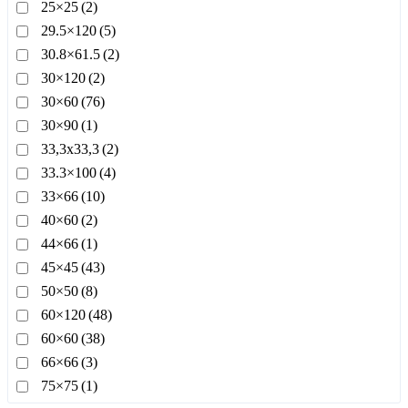
25×25
(2)
29.5×120
(5)
30.8×61.5
(2)
30×120
(2)
30×60
(76)
30×90
(1)
33,3x33,3
(2)
33.3×100
(4)
33×66
(10)
40×60
(2)
44×66
(1)
45×45
(43)
50×50
(8)
60×120
(48)
60×60
(38)
66×66
(3)
75×75
(1)