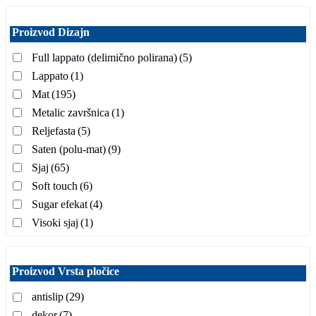
Proizvod Dizajn
Full lappato (delimično polirana)
(5)
Lappato
(1)
Mat
(195)
Metalic završnica
(1)
Reljefasta
(5)
Saten (polu-mat)
(9)
Sjaj
(65)
Soft touch
(6)
Sugar efekat
(4)
Visoki sjaj
(1)
Proizvod Vrsta pločice
antislip
(29)
dekor
(7)