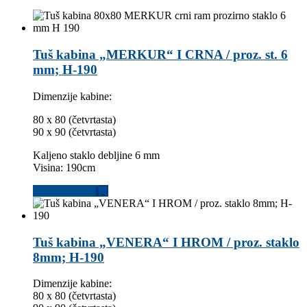
Tuš kabina „MERKUR“ I CRNA / proz. st. 6
mm; H-190
Dimenzije kabine:
80 x 80 (četvrtasta)
90 x 90 (četvrtasta)
Kaljeno staklo debljine 6 mm
Visina: 190cm
Dodaj u korpu
Tuš kabina „VENERA“ I HROM / proz. staklo
8mm; H-190
Dimenzije kabine:
80 x 80 (četvrtasta)