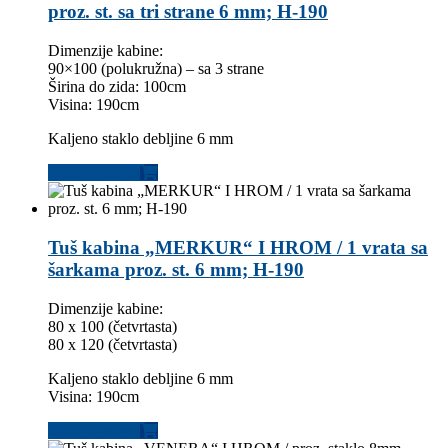
proz. st. sa tri strane 6 mm; H-190
Dimenzije kabine:
90×100 (polukružna) – sa 3 strane
Širina do zida: 100cm
Visina: 190cm
Kaljeno staklo debljine 6 mm
Dodaj u korpu
Tuš kabina „MERKUR“ I HROM / 1 vrata sa
šarkama proz. st. 6 mm; H-190
Dimenzije kabine:
80 x 100 (četvrtasta)
80 x 120 (četvrtasta)
Kaljeno staklo debljine 6 mm
Visina: 190cm
Dodaj u korpu