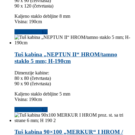
90 x 90 (četvrtasta)
90 x 120 (četvrtasta)
Kaljeno staklo debljine 8 mm
Visina: 190cm
Dodaj u korpu
Tuš kabina „NEPTUN II“ HROM/tamno
staklo 5 mm; H-190cm
Dimenzije kabine:
80 x 80 (četvrtasta)
90 x 90 (četvrtasta)
Kaljeno staklo debljine 5 mm
Visina: 190cm
Dodaj u korpu
Tuš kabina 90×100 „MERKUR“ I HROM /