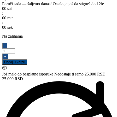
Poruči sada — šaljemo danas!
Ostalo je još da stigneš do 12h:
00
sat
:
00
min
:
00
sek
Na zalihama
BLANCO
-
ENJOY
30X60
+
količina
Dodaj u korpu
📦
Još malo do besplatne isporuke
Nedostaje ti samo 25.000 RSD
25.000 RSD