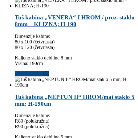
Tuš kabina „VENERA“ I HROM / proz. staklo
8mm – KLIZNA; H-190
Dimenzije kabine:
80 x 100 (četvrtasta)
80 x 120 (četvrtasta)
Kaljeno staklo debljine 8 mm
Visina: 190cm
Dodaj u korpu
Tuš kabina „NEPTUN II“ HROM/mat staklo 5
mm; H-190cm
Dimenzije kabine:
R80 (polukružna)
R90 (polukružna)
Kaljeno staklo debljine 5 mm