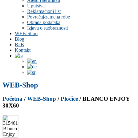
Atesti i sertifikati
Uputstva
Reklamacioni list
Povraćaj/zamena robe
Obrada podataka
Izjava o saobraznosti
WEB-Shop
Blog
B2B
Kontakt
WEB-Shop
Početna
/
WEB-Shop
/
Pločice
/ BLANCO ENJOY
30X60