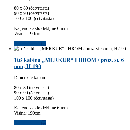
80 x 80 (četvrtasta)
90 x 90 (četvrtasta)
100 x 100 (četvrtasta)
Kaljeno staklo debljine 6 mm
Visina: 190cm
Dodaj u korpu
Tuš kabina „MERKUR“ I HROM / proz. st. 6
mm; H-190
Dimenzije kabine:
80 x 80 (četvrtasta)
90 x 90 (četvrtasta)
100 x 100 (četvrtasta)
Kaljeno staklo debljine 6 mm
Visina: 190cm
Dodaj u korpu