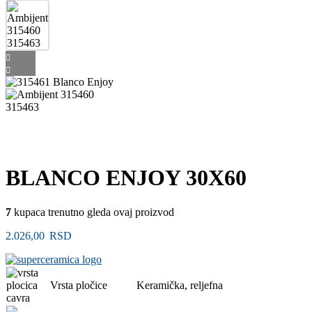
BLANCO ENJOY 30X60
7
kupaca trenutno gleda ovaj proizvod
2.026,00
RSD
Vrsta pločice
Keramička, reljefna