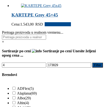
KARTEPE Grey 45×45
Cena:
1.543,00
RSD
Dodaj u korpu
Pretraga proizvoda u realnom vremenu...
×
Sortiranje po ceni
Sortiranje po ceni
Unesite željeni
opseg cena ...
Filter
Brendovi
ADFlex
(5)
Alaplana
(69)
Albo
(29)
Altin
(4)