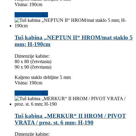
Visina: 190cm
Dodaj u korpu
Tuš kabina „NEPTUN II“ HROM/mat staklo 5
mm; H-190cm
Dimenzije kabine:
80 x 80 (četvrtasta)
90 x 90 (četvrtasta)
Kaljeno staklo debljine 5 mm
Visina: 190cm
Dodaj u korpu
Tuš kabina „MERKUR“ II HROM / PIVOT
VRATA / proz. st. 6 mm; H-190
Dimenzije kabine: