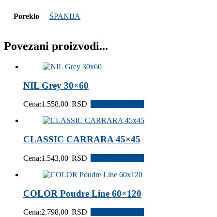
Poreklo
ŠPANIJA
Povezani proizvodi...
NIL Grey 30×60
Cena:
1.558,00
RSD
Dodaj u korpu
CLASSIC CARRARA 45×45
Cena:
1.543,00
RSD
Dodaj u korpu
COLOR Poudre Line 60×120
Cena:
2.798,00
RSD
Dodaj u korpu