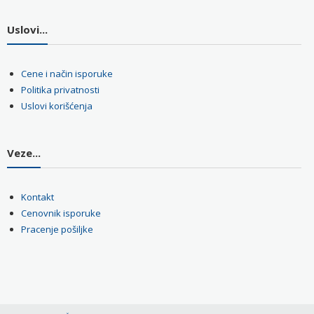
Uslovi...
Cene i način isporuke
Politika privatnosti
Uslovi korišćenja
Veze...
Kontakt
Cenovnik isporuke
Pracenje pošiljke