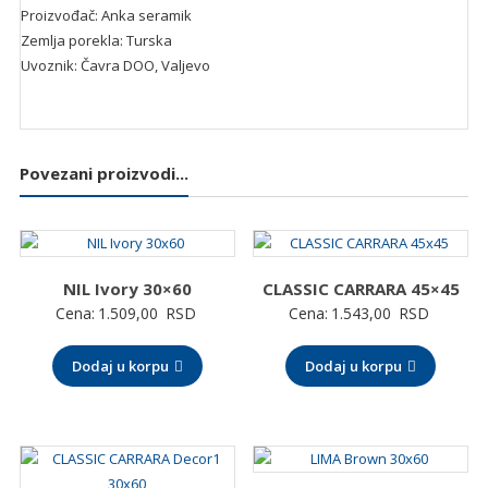
Proizvođač: Anka seramik
Zemlja porekla: Turska
Uvoznik: Čavra DOO, Valjevo
Povezani proizvodi...
NIL Ivory 30×60
CLASSIC CARRARA 45×45
Cena:
1.509,00
RSD
Cena:
1.543,00
RSD
Dodaj u korpu
Dodaj u korpu