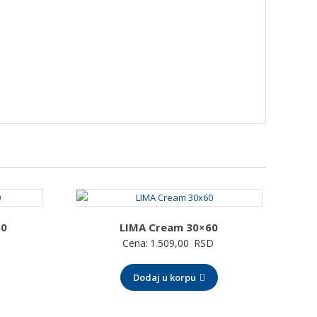
60
LIMA Cream 30×60
Cena:
1.509,00
RSD
Dodaj u korpu