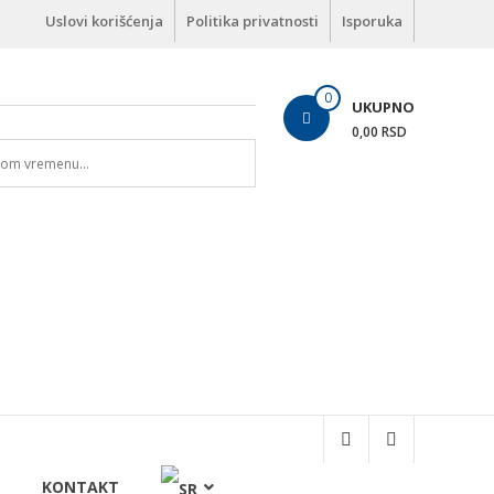
Uslovi korišćenja
Politika privatnosti
Isporuka
0
UKUPNO
0,00 RSD
KONTAKT