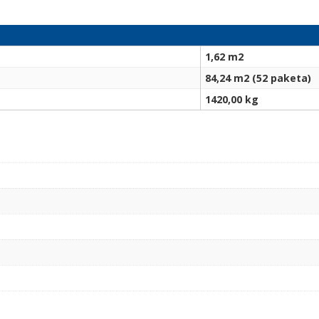
1,62 m2
84,24 m2 (52 paketa)
1420,00 kg