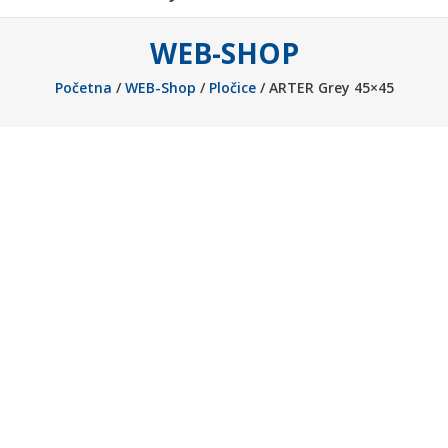
WEB-SHOP
Početna
/
WEB-Shop
/
Pločice
/ ARTER Grey 45×45