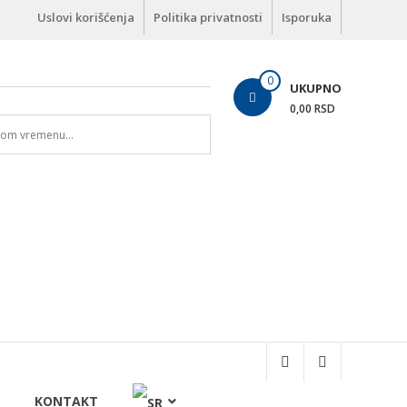
Uslovi korišćenja
Politika privatnosti
Isporuka
0
UKUPNO
0,00 RSD
KONTAKT