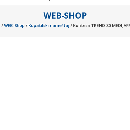
WEB-SHOP
a
/
WEB-Shop
/
Kupatilski nameštaj
/ Kontesa TREND 80 MEDIJAP