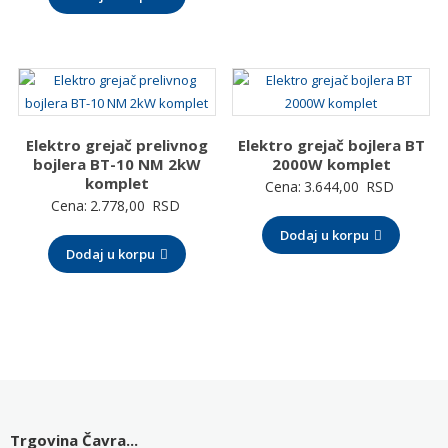
Elektro grejač prelivnog
Elektro grejač bojlera BT
bojlera BT-10 NM 2kW
2000W komplet
komplet
Cena:
3.644,00
RSD
Cena:
2.778,00
RSD
Dodaj u korpu
Dodaj u korpu
Trgovina Čavra...