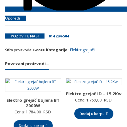
Uporedi
POZOVITE NAS!
014 284-504
Kategorija:
Elektrogrejači
Šifra proizvoda:
049908
Povezani proizvodi...
Elektro grejač ID – 15 2Kw
Elektro grejač bojlera BT
Cena:
1.759,00
RSD
2000W
Cena:
1.784,00
RSD
Dodaj u korpu
Dodaj u korpu