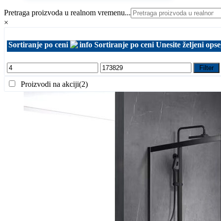
cena:
Pretraga proizvoda u realnom vremenu...
od
×
725,00 RSD
Sortiranje po ceni
Sortiranje po ceni
Unesite željeni opse
do
890,00 RSD
Filter
Proizvodi na akciji
(2)