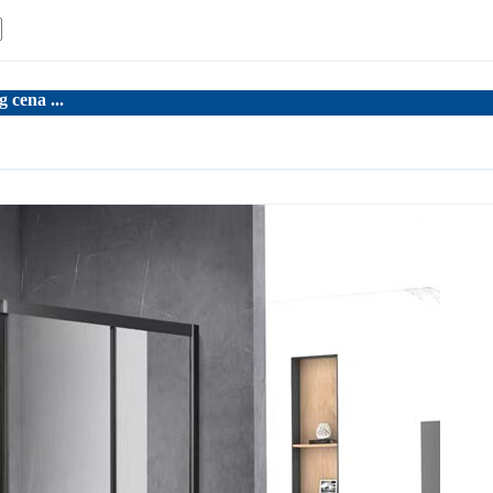
g cena ...