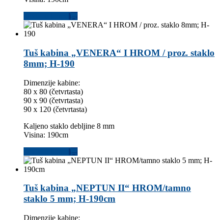
Dodaj u korpu
Tuš kabina „VENERA“ I HROM / proz. staklo
8mm; H-190
Dimenzije kabine:
80 x 80 (četvrtasta)
90 x 90 (četvrtasta)
90 x 120 (četvrtasta)
Kaljeno staklo debljine 8 mm
Visina: 190cm
Dodaj u korpu
Tuš kabina „NEPTUN II“ HROM/tamno
staklo 5 mm; H-190cm
Dimenzije kabine: