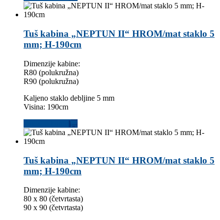
Tuš kabina „NEPTUN II“ HROM/mat staklo 5
mm; H-190cm
Dimenzije kabine:
R80 (polukružna)
R90 (polukružna)
Kaljeno staklo debljine 5 mm
Visina: 190cm
Dodaj u korpu
Tuš kabina „NEPTUN II“ HROM/mat staklo 5
mm; H-190cm
Dimenzije kabine:
80 x 80 (četvrtasta)
90 x 90 (četvrtasta)