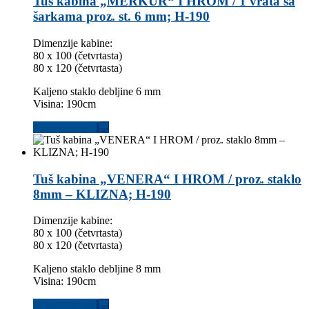
Tuš kabina „MERKUR“ I HROM / 1 vrata sa
šarkama proz. st. 6 mm; H-190
Dimenzije kabine:
80 x 100 (četvrtasta)
80 x 120 (četvrtasta)
Kaljeno staklo debljine 6 mm
Visina: 190cm
Dodaj u korpu
Tuš kabina „VENERA“ I HROM / proz. staklo
8mm – KLIZNA; H-190
Dimenzije kabine:
80 x 100 (četvrtasta)
80 x 120 (četvrtasta)
Kaljeno staklo debljine 8 mm
Visina: 190cm
Dodaj u korpu