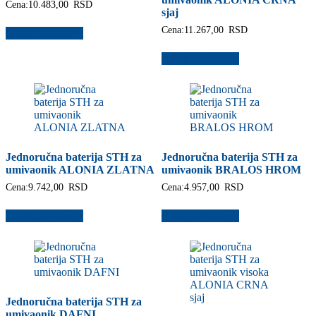
Cena:
10.483,00
RSD
sjaj
Cena:
11.267,00
RSD
Dodaj u korpu
Dodaj u korpu
Jednoručna baterija STH za
Jednoručna baterija STH za
umivaonik ALONIA ZLATNA
umivaonik BRALOS HROM
Cena:
9.742,00
RSD
Cena:
4.957,00
RSD
Dodaj u korpu
Dodaj u korpu
Jednoručna baterija STH za
umivaonik DAFNI