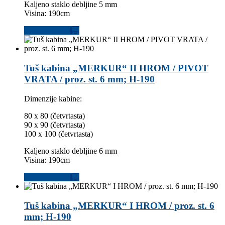
Kaljeno staklo debljine 5 mm
Visina: 190cm
Dodaj u korpu
Tuš kabina „MERKUR“ II HROM / PIVOT
VRATA / proz. st. 6 mm; H-190
Dimenzije kabine:
80 x 80 (četvrtasta)
90 x 90 (četvrtasta)
100 x 100 (četvrtasta)
Kaljeno staklo debljine 6 mm
Visina: 190cm
Dodaj u korpu
Tuš kabina „MERKUR“ I HROM / proz. st. 6
mm; H-190