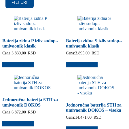
FILTERI
Baterija zidna P izliv sudop.-
Baterija zidna S izliv sudop.-
umivaonik klasik
umivaonik klasik
Cena:
3.830,00
RSD
Cena:
3.895,00
RSD
Dodaj u korpu
Dodaj u korpu
Jednoručna baterija STH za
umivaonik DOKOS
Jednoručna baterija STH za
umivaonik DOKOS – visoka
Cena:
6.872,00
RSD
Cena:
14.471,00
RSD
Dodaj u korpu
Dodaj u korpu