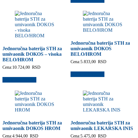
Jednoručna baterija STH za
Jednoručna baterija STH za
umivaonik DOKOS
umivaonik DOKOS – visoka
BELO/HROM
BELO/HROM
Cena:
5.833,00
RSD
Cena:
10.724,00
RSD
Dodaj u korpu
Dodaj u korpu
Jednoručna baterija STH za
Jednoručna baterija STH za
umivaonik DOKOS HROM
umivaonik LEKARSKA INIS
Cena:
4.944,00
RSD
Cena:
5.475,00
RSD