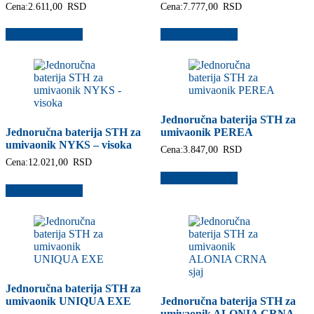
Cena:
2.611,00
RSD
Cena:
7.777,00
RSD
Dodaj u korpu
Dodaj u korpu
Jednoručna baterija STH za
Jednoručna baterija STH za
umivaonik PEREA
umivaonik NYKS – visoka
Cena:
3.847,00
RSD
Cena:
12.021,00
RSD
Dodaj u korpu
Dodaj u korpu
Jednoručna baterija STH za
umivaonik UNIQUA EXE
Jednoručna baterija STH za
umivaonik ALONIA CRNA