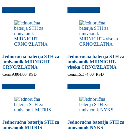
Dodaj u korpu
Dodaj u korpu
Jednoručna baterija STH za
Jednoručna baterija STH za
umivaonik MIDNIGHT
umivaonik MIDNIGHT-
CRNO/ZLATNA
visoka CRNO/ZLATNA
Cena:
9.804,00
RSD
Cena:
15.374,00
RSD
Dodaj u korpu
Dodaj u korpu
Jednoručna baterija STH za
Jednoručna baterija STH za
umivaonik MITRIS
umivaonik NYKS