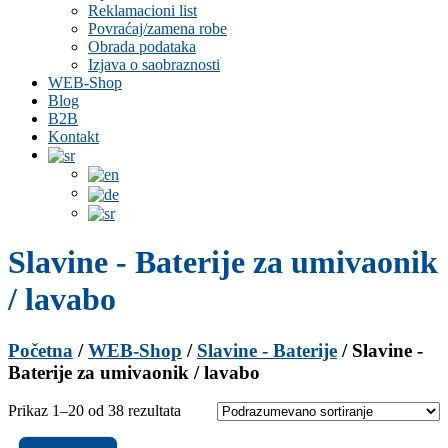
Reklamacioni list
Povraćaj/zamena robe
Obrada podataka
Izjava o saobraznosti
WEB-Shop
Blog
B2B
Kontakt
Slavine - Baterije za umivaonik
/ lavabo
Početna
/
WEB-Shop
/
Slavine - Baterije
/ Slavine -
Baterije za umivaonik / lavabo
Prikaz 1–20 od 38 rezultata