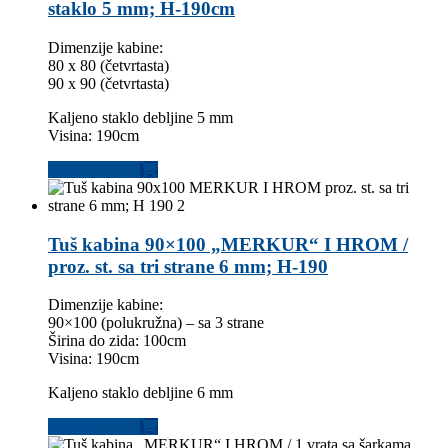
staklo 5 mm; H-190cm
Dimenzije kabine:
80 x 80 (četvrtasta)
90 x 90 (četvrtasta)
Kaljeno staklo debljine 5 mm
Visina: 190cm
Dodaj u korpu
Tuš kabina 90×100 „MERKUR“ I HROM /
proz. st. sa tri strane 6 mm; H-190
Dimenzije kabine:
90×100 (polukružna) – sa 3 strane
Širina do zida: 100cm
Visina: 190cm
Kaljeno staklo debljine 6 mm
Dodaj u korpu