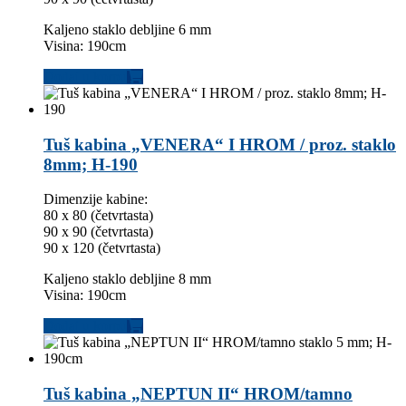
Kaljeno staklo debljine 6 mm
Visina: 190cm
Dodaj u korpu
Tuš kabina „VENERA“ I HROM / proz. staklo
8mm; H-190
Dimenzije kabine:
80 x 80 (četvrtasta)
90 x 90 (četvrtasta)
90 x 120 (četvrtasta)
Kaljeno staklo debljine 8 mm
Visina: 190cm
Dodaj u korpu
Tuš kabina „NEPTUN II“ HROM/tamno