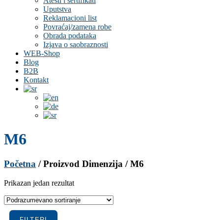
Atesti i sertifikati
Uputstva
Reklamacioni list
Povraćaj/zamena robe
Obrada podataka
Izjava o saobraznosti
WEB-Shop
Blog
B2B
Kontakt
M6
Početna
/ Proizvod Dimenzija / M6
Prikazan jedan rezultat
FILTERI