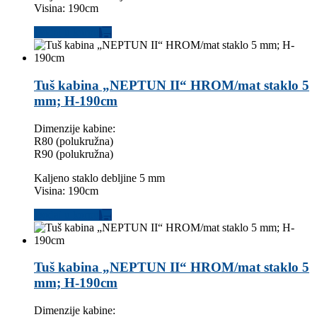
Visina: 190cm
Dodaj u korpu
Tuš kabina „NEPTUN II“ HROM/mat staklo 5
mm; H-190cm
Dimenzije kabine:
R80 (polukružna)
R90 (polukružna)
Kaljeno staklo debljine 5 mm
Visina: 190cm
Dodaj u korpu
Tuš kabina „NEPTUN II“ HROM/mat staklo 5
mm; H-190cm
Dimenzije kabine: