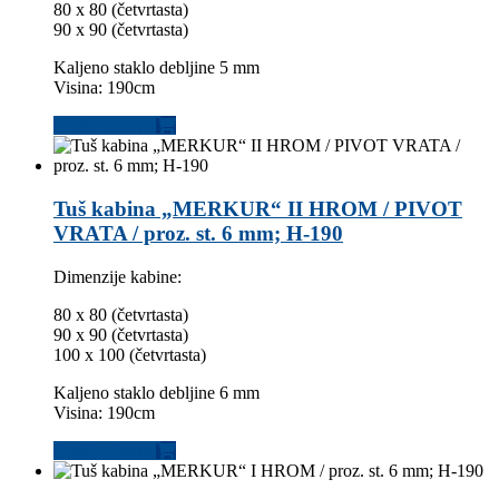
80 x 80 (četvrtasta)
90 x 90 (četvrtasta)
Kaljeno staklo debljine 5 mm
Visina: 190cm
Dodaj u korpu
Tuš kabina „MERKUR“ II HROM / PIVOT
VRATA / proz. st. 6 mm; H-190
Dimenzije kabine:
80 x 80 (četvrtasta)
90 x 90 (četvrtasta)
100 x 100 (četvrtasta)
Kaljeno staklo debljine 6 mm
Visina: 190cm
Dodaj u korpu