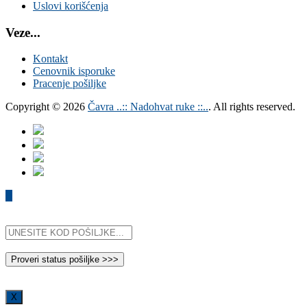
Uslovi korišćenja
Veze...
Kontakt
Cenovnik isporuke
Pracenje pošiljke
Copyright © 2026
Čavra ..:: Nadohvat ruke ::..
. All rights reserved.
X