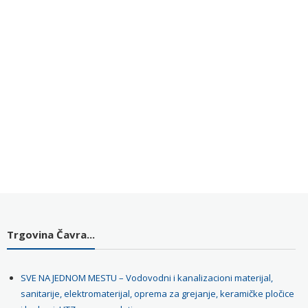
Trgovina Čavra...
SVE NA JEDNOM MESTU – Vodovodni i kanalizacioni materijal,
sanitarije, elektromaterijal, oprema za grejanje, keramičke pločice