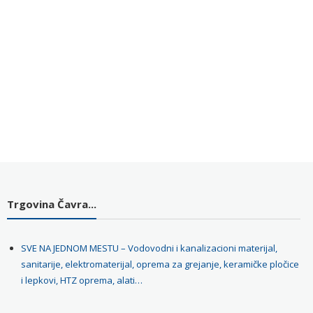
Trgovina Čavra...
SVE NA JEDNOM MESTU – Vodovodni i kanalizacioni materijal,
sanitarije, elektromaterijal, oprema za grejanje, keramičke pločice
i lepkovi, HTZ oprema, alati…