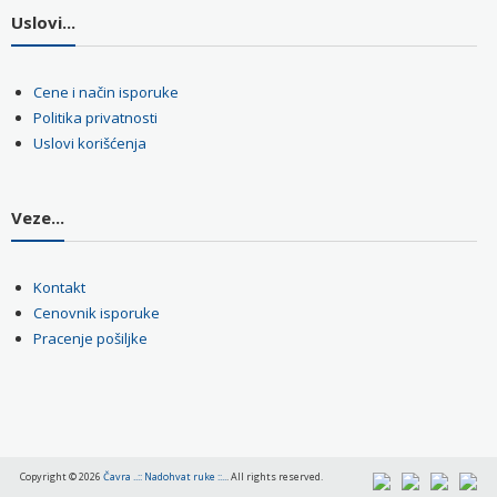
Uslovi...
Cene i način isporuke
Politika privatnosti
Uslovi korišćenja
Veze...
Kontakt
Cenovnik isporuke
Pracenje pošiljke
Copyright © 2026
Čavra ..:: Nadohvat ruke ::..
. All rights reserved.