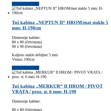
Dodaj u korpu
Tuš kabina „NEPTUN II“ HROM/mat staklo 5
mm; H-190cm
Dimenzije kabine:
80 x 80 (četvrtasta)
90 x 90 (četvrtasta)
Kaljeno staklo debljine 5 mm
Visina: 190cm
Dodaj u korpu
Tuš kabina „MERKUR“ II HROM / PIVOT
VRATA / proz. st. 6 mm; H-190
Dimenzije kabine:
80 x 80 (četvrtasta)