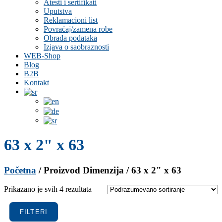
Atesti i sertifikati
Uputstva
Reklamacioni list
Povraćaj/zamena robe
Obrada podataka
Izjava o saobraznosti
WEB-Shop
Blog
B2B
Kontakt
63 x 2" x 63
Početna
/ Proizvod Dimenzija / 63 x 2" x 63
Prikazano je svih 4 rezultata
FILTERI