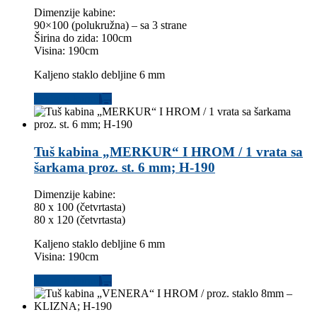
Dimenzije kabine:
90×100 (polukružna) – sa 3 strane
Širina do zida: 100cm
Visina: 190cm
Kaljeno staklo debljine 6 mm
Dodaj u korpu
Tuš kabina „MERKUR“ I HROM / 1 vrata sa
šarkama proz. st. 6 mm; H-190
Dimenzije kabine:
80 x 100 (četvrtasta)
80 x 120 (četvrtasta)
Kaljeno staklo debljine 6 mm
Visina: 190cm
Dodaj u korpu