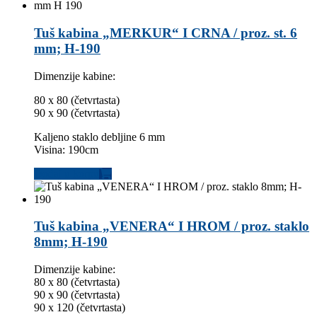
Tuš kabina „MERKUR“ I CRNA / proz. st. 6
mm; H-190
Dimenzije kabine:
80 x 80 (četvrtasta)
90 x 90 (četvrtasta)
Kaljeno staklo debljine 6 mm
Visina: 190cm
Dodaj u korpu
Tuš kabina „VENERA“ I HROM / proz. staklo
8mm; H-190
Dimenzije kabine:
80 x 80 (četvrtasta)
90 x 90 (četvrtasta)
90 x 120 (četvrtasta)