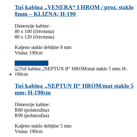
Tuš kabina „VENERA“ I HROM / proz. staklo
8mm – KLIZNA; H-190
Dimenzije kabine:
80 x 100 (četvrtasta)
80 x 120 (četvrtasta)
Kaljeno staklo debljine 8 mm
Visina: 190cm
Dodaj u korpu
Tuš kabina „NEPTUN II“ HROM/mat staklo 5
mm; H-190cm
Dimenzije kabine:
R80 (polukružna)
R90 (polukružna)
Kaljeno staklo debljine 5 mm
Visina: 190cm