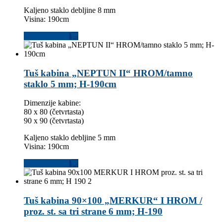
Kaljeno staklo debljine 8 mm
Visina: 190cm
Dodaj u korpu
Tuš kabina „NEPTUN II“ HROM/tamno
staklo 5 mm; H-190cm
Dimenzije kabine:
80 x 80 (četvrtasta)
90 x 90 (četvrtasta)
Kaljeno staklo debljine 5 mm
Visina: 190cm
Dodaj u korpu
Tuš kabina 90×100 „MERKUR“ I HROM /
proz. st. sa tri strane 6 mm; H-190