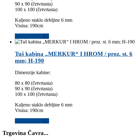
90 x 90 (četvrtasta)
100 x 100 (četvrtasta)
Kaljeno staklo debljine 6 mm
Visina: 190cm
Dodaj u korpu
Tuš kabina „MERKUR“ I HROM / proz. st. 6
mm; H-190
Dimenzije kabine:
80 x 80 (četvrtasta)
90 x 90 (četvrtasta)
100 x 100 (četvrtasta)
Kaljeno staklo debljine 6 mm
Visina: 190cm
Dodaj u korpu
Trgovina Čavra...