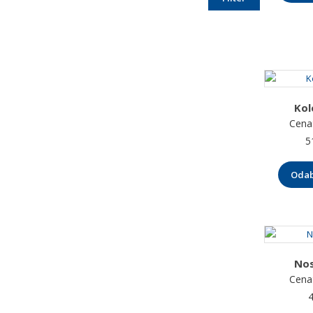
Kol
Cena
5
Odab
Nos
Cena