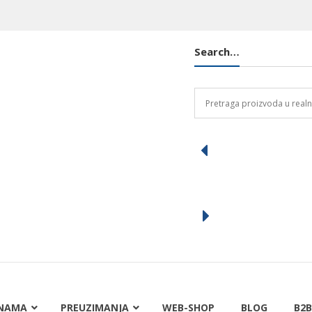
Search…
NAMA
PREUZIMANJA
WEB-SHOP
BLOG
B2B