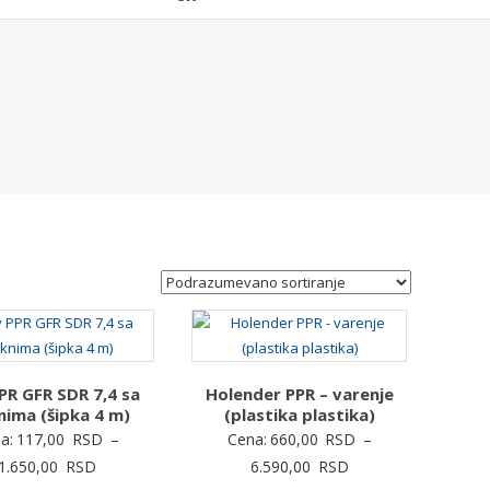
PR GFR SDR 7,4 sa
Holender PPR – varenje
nima (šipka 4 m)
(plastika plastika)
a:
117,00
RSD
–
Cena:
660,00
RSD
–
Raspon
Raspon
1.650,00
RSD
6.590,00
RSD