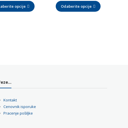
aberite opcije
od
Odaberite opcije
od
19,00 RSD
236,00 RSD
do
do
630,00 RSD
5.923,00 RSD
eze...
Kontakt
Cenovnik isporuke
Pracenje pošiljke