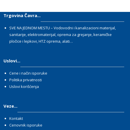
Trgovina Čavra...
SVE NA JEDNOM MESTU – Vodovodni i kanalizacioni materijal,
sanitarije, elektromaterijal, oprema za grejanje, keramičke
pločice i lepkovi, HTZ oprema, alati…
Uslovi...
Cene i način isporuke
Politika privatnosti
Uslovi korišćenja
Veze...
Kontakt
Cenovnik isporuke